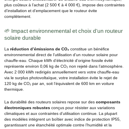
plus coûteux à l’achat (2 500 € à 4 000 €), impose des contraintes
d’installation et d’emplacement que le routeur évite
complètement.
🌱 Impact environnemental et choix d’un routeur
solaire durable
La
réduction d’émissions de CO₂
constitue un bénéfice
environnemental direct de l’utilisation d’un routeur solaire pour
chauffe-eau. Chaque kWh d’électricité d’origine fossile évité
représente environ 0,06 kg de CO₂ non rejeté dans l’atmosphère.
Avec 2 000 kWh redirigés annuellement vers votre chauffe-eau
via le surplus photovoltaïque, votre installation évite le rejet de
120 kg de CO₂ par an, soit l’équivalent de 600 km en voiture
thermique.
La durabilité des routeurs solaires repose sur des
composants
électroniques robustes
conçus pour résister aux variations
climatiques et aux contraintes d’utilisation continue. La plupart
des modèles intègrent un boîtier avec indice de protection IP55,
garantissant une étanchéité optimale contre l’humidité et la