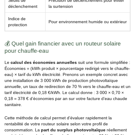
Seuils de
Précision de déclenchement pour éviter
déclenchement
la surtension
Indice de
Pour environnement humide ou extérieur
protection
💰 Quel gain financier avec un routeur solaire
pour chauffe-eau
Le
calcul des économies annuelles
suit une formule simplifiée :
Économies = (kWh produit × pourcentage redirigé vers le chauffe-
eau) × tarif du kWh électricité. Prenons un exemple concret avec
une installation de 3 000 kWh de production photovoltaïque
annuelle, un taux de redirection de 70 % vers le chauffe-eau et un
tarif électricité de 0,18 €/kWh. Le calcul donne : 3 000 × 0,70 ×
0,18 = 378 € d’économies par an sur votre facture d’eau chaude
sanitaire.
Cette méthode de calcul permet d’évaluer rapidement la
rentabilité de votre routeur solaire selon votre profil de
consommation. La
part du surplus photovoltaïque
réellement