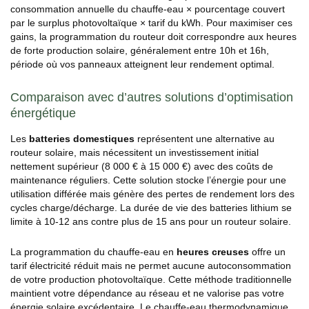
consommation annuelle du chauffe-eau × pourcentage couvert
par le surplus photovoltaïque × tarif du kWh. Pour maximiser ces
gains, la programmation du routeur doit correspondre aux heures
de forte production solaire, généralement entre 10h et 16h,
période où vos panneaux atteignent leur rendement optimal.
Comparaison avec d’autres solutions d’optimisation
énergétique
Les
batteries domestiques
représentent une alternative au
routeur solaire, mais nécessitent un investissement initial
nettement supérieur (8 000 € à 15 000 €) avec des coûts de
maintenance réguliers. Cette solution stocke l’énergie pour une
utilisation différée mais génère des pertes de rendement lors des
cycles charge/décharge. La durée de vie des batteries lithium se
limite à 10-12 ans contre plus de 15 ans pour un routeur solaire.
La programmation du chauffe-eau en
heures creuses
offre un
tarif électricité réduit mais ne permet aucune autoconsommation
de votre production photovoltaïque. Cette méthode traditionnelle
maintient votre dépendance au réseau et ne valorise pas votre
énergie solaire excédentaire. Le chauffe-eau thermodynamique,