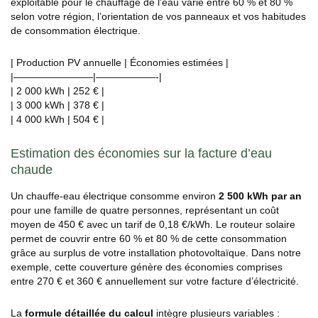
exploitable pour le chauffage de l’eau varie entre 60 % et 80 %
selon votre région, l’orientation de vos panneaux et vos habitudes
de consommation électrique.
| Production PV annuelle | Économies estimées |
|————————|——————-|
| 2 000 kWh | 252 € |
| 3 000 kWh | 378 € |
| 4 000 kWh | 504 € |
Estimation des économies sur la facture d’eau
chaude
Un chauffe-eau électrique consomme environ
2 500 kWh par an
pour une famille de quatre personnes, représentant un coût
moyen de 450 € avec un tarif de 0,18 €/kWh. Le routeur solaire
permet de couvrir entre 60 % et 80 % de cette consommation
grâce au surplus de votre installation photovoltaïque. Dans notre
exemple, cette couverture génère des économies comprises
entre 270 € et 360 € annuellement sur votre facture d’électricité.
La
formule détaillée du calcul
intègre plusieurs variables :