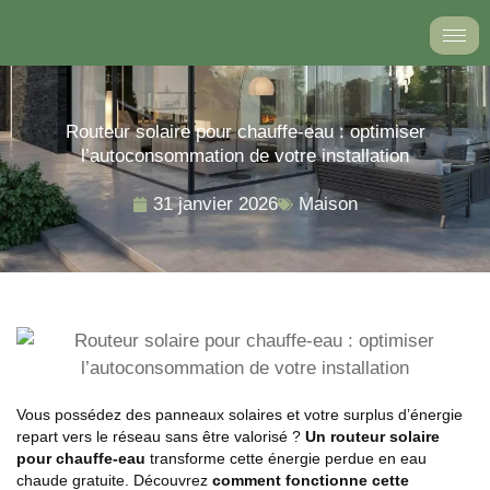
Aller
au
contenu
Routeur solaire pour chauffe-eau : optimiser
l’autoconsommation de votre installation
31 janvier 2026
Maison
Vous possédez des panneaux solaires et votre surplus d’énergie
repart vers le réseau sans être valorisé ?
Un routeur solaire
pour chauffe-eau
transforme cette énergie perdue en eau
chaude gratuite. Découvrez
comment fonctionne cette