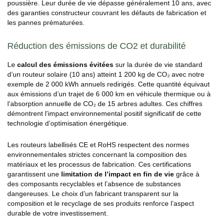
poussière. Leur durée de vie dépasse généralement 10 ans, avec
des garanties constructeur couvrant les défauts de fabrication et
les pannes prématurées.
Réduction des émissions de CO2 et durabilité
Le
calcul des émissions évitées
sur la durée de vie standard
d’un routeur solaire (10 ans) atteint 1 200 kg de CO₂ avec notre
exemple de 2 000 kWh annuels redirigés. Cette quantité équivaut
aux émissions d’un trajet de 6 000 km en véhicule thermique ou à
l’absorption annuelle de CO₂ de 15 arbres adultes. Ces chiffres
démontrent l’impact environnemental positif significatif de cette
technologie d’optimisation énergétique.
Les routeurs labellisés CE et RoHS respectent des normes
environnementales strictes concernant la composition des
matériaux et les processus de fabrication. Ces certifications
garantissent une
limitation de l’impact en fin de vie
grâce à
des composants recyclables et l’absence de substances
dangereuses. Le choix d’un fabricant transparent sur la
composition et le recyclage de ses produits renforce l’aspect
durable de votre investissement.