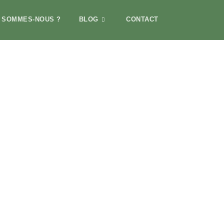
I SOMMES-NOUS ?
BLOG
CONTACT
tion et avantages