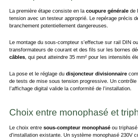
La première étape consiste en la
coupure générale
de l
tension avec un testeur approprié. Le repérage précis d
branchement potentiellement dangereuses.
Le montage du sous-compteur s’effectue sur rail DIN ou
transformateurs de courant et des fils sur les bornes d
câbles
, qui peut atteindre 35 mm² pour les intensités él
La pose et le réglage du
disjoncteur divisionnaire
compl
de tests de mise sous tension progressive. Un contrôle 
l’affichage digital valide la conformité de l’installation.
Choix entre monophasé et trip
Le choix entre
sous-compteur monophasé
ou triphasé
d’installation existante. Un système monophasé 230V co