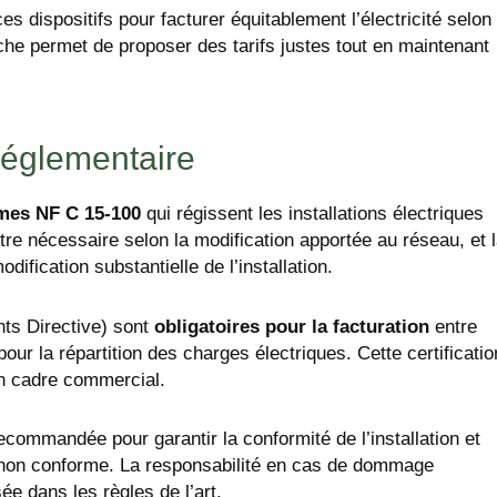
es dispositifs pour facturer équitablement l’électricité selon
che permet de proposer des tarifs justes tout en maintenant
 réglementaire
mes NF C 15-100
qui régissent les installations électriques
e nécessaire selon la modification apportée au réseau, et 
dification substantielle de l’installation.
ts Directive) sont
obligatoires pour la facturation
entre
 pour la répartition des charges électriques. Cette certificatio
un cadre commercial.
ecommandée pour garantir la conformité de l’installation et
on non conforme. La responsabilité en cas de dommage
sée dans les règles de l’art.