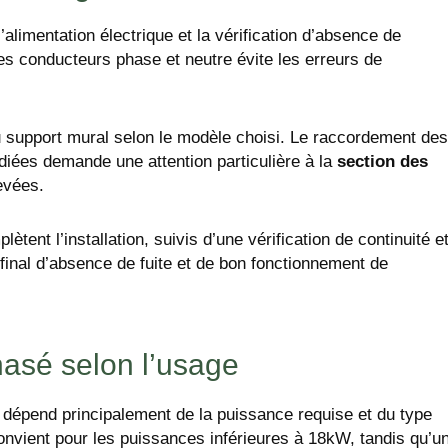
’alimentation électrique et la vérification d’absence de
es conducteurs phase et neutre évite les erreurs de
 support mural selon le modèle choisi. Le raccordement des
édiées demande une attention particulière à la
section des
evées.
ètent l’installation, suivis d’une vérification de continuité e
final d’absence de fuite et de bon fonctionnement de
hasé selon l’usage
 dépend principalement de la puissance requise et du type
nvient pour les puissances inférieures à 18kW, tandis qu’u