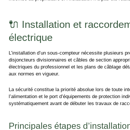
🔌 Installation et raccord
électrique
L’installation d’un sous-compteur nécessite plusieurs p
disjoncteurs divisionnaires et câbles de section appropr
électriques du professionnel et les plans de câblage dét
aux normes en vigueur.
La sécurité constitue la priorité absolue lors de toute i
l’alimentation et le port d’équipements de protection indi
systématiquement avant de débuter les travaux de rac
Principales étapes d’installatio