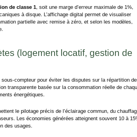
ion de classe 1
, soit une marge d’erreur maximale de 1%,
niques à disque. L’affichage digital permet de visualiser
mation partielle avec remise à zéro, et selon les modèles,
e.
tes (logement locatif, gestion de
sous-compteur pour éviter les disputes sur la répartition d
ration transparente basée sur la consommation réelle de chaq
ements énergétiques.
ttent le pilotage précis de l’éclairage commun, du chauffa
nseurs. Les économies générées atteignent souvent 10 à 1
ion des usages.