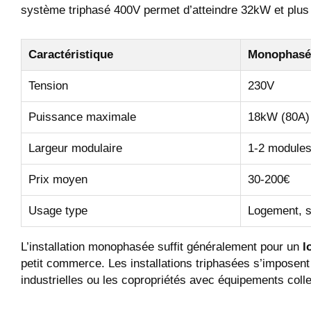
système triphasé 400V permet d’atteindre 32kW et plus s
Caractéristique
Monophasé
Tension
230V
Puissance maximale
18kW (80A)
Largeur modulaire
1-2 module
Prix moyen
30-200€
Usage type
Logement, s
L’installation monophasée suffit généralement pour un
l
petit commerce. Les installations triphasées s’imposent
industrielles ou les copropriétés avec équipements colle