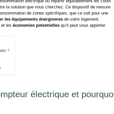
sommation électrique ou répartir équitablement les coûts
tre la solution que vous cherchez. Ce dispositif de mesure
onsommation de zones spécifiques, que ce soit pour une
ier les équipements énergivores
de votre logement.
 et les
économies potentielles
qu’il peut vous apporter.
ller ?
s
mpteur électrique et pourquo