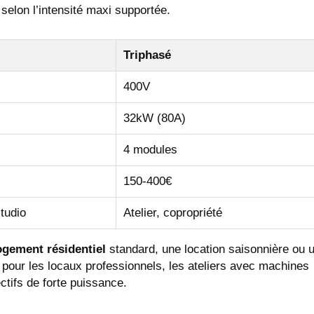
elon l’intensité maxi supportée.
Triphasé
400V
32kW (80A)
s
4 modules
150-400€
tudio
Atelier, copropriété
ogement résidentiel
standard, une location saisonnière ou 
 pour les locaux professionnels, les ateliers avec machines
ctifs de forte puissance.