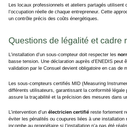
Les locaux professionnels et ateliers partagés utilisent c
l’occupation réelle de chaque entrepreneur. Cette appro
un contrôle précis des coûts énergétiques.
Questions de légalité et cadre
L’installation d’un sous-compteur doit respecter les
nor
basse tension. Une déclaration auprès d’ENEDIS peut êtr
validation par le Consuel devient obligatoire en cas de mo
Les sous-compteurs certifiés MID (Measuring Instrumen
différents utilisateurs, garantissant la conformité légale
assure la traçabilité et la précision des mesures dans 
L’intervention d’un
électricien certifié
reste fortement r
éviter les pénalités ou coupures liées à une installati
incombe au propriétaire si l’installation n’a pas été réali