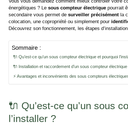
Vous vous demandez comment mieux contrôler votre con
énergétiques ? Le
sous compteur électrique
pourrait ê
secondaire vous permet de
surveiller précisément
la c
colocation, une copropriété ou simplement pour
identif
Découvrez son fonctionnement, les étapes d’installation
Sommaire :
🔌 Qu’est-ce qu’un sous compteur électrique et pourquoi l’insta
🔌 Installation et raccordement d’un sous compteur électrique
⚡ Avantages et inconvénients des sous compteurs électrique
🔌 Qu’est-ce qu’un sous co
l’installer ?