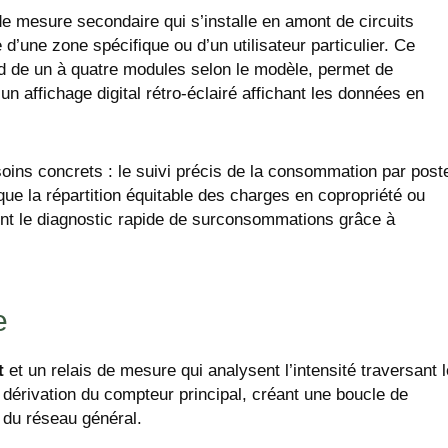
de mesure secondaire qui s’installe en amont de circuits
 d’une zone spécifique ou d’un utilisateur particulier. Ce
rd de un à quatre modules selon le modèle, permet de
affichage digital rétro-éclairé affichant les données en
soins concrets : le suivi précis de la consommation par post
que la répartition équitable des charges en copropriété ou
ement le diagnostic rapide de surconsommations grâce à
e
t
et un relais de mesure qui analysent l’intensité traversant l
 dérivation du compteur principal, créant une boucle de
 du réseau général.