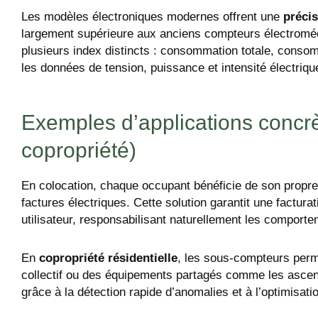
Les modèles électroniques modernes offrent une
précis
largement supérieure aux anciens compteurs électroméca
plusieurs index distincts : consommation totale, consom
les données de tension, puissance et intensité électriqu
Exemples d’applications concrè
copropriété)
En colocation, chaque occupant bénéficie de son propre 
factures électriques. Cette solution garantit une factu
utilisateur, responsabilisant naturellement les comport
En
copropriété résidentielle
, les sous-compteurs perme
collectif ou des équipements partagés comme les asce
grâce à la détection rapide d’anomalies et à l’optimisat