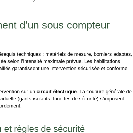
ement d’un sous compteur
rérequis techniques : matériels de mesure, borniers adaptés,
iée selon l’intensité maximale prévue. Les habilitations
aillés garantissent une intervention sécurisée et conforme
ntervention sur un
circuit électrique
. La coupure générale de
viduelle (gants isolants, lunettes de sécurité) s’imposent
cordement.
n et règles de sécurité