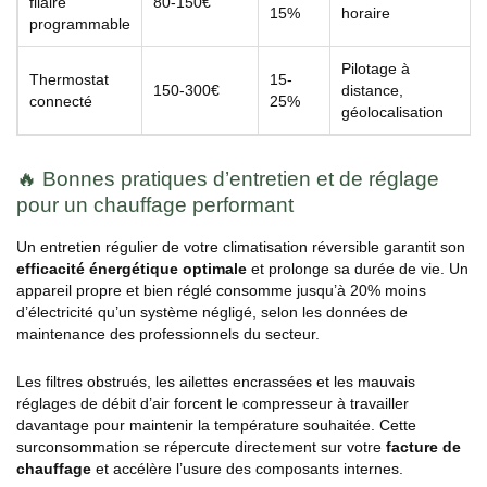
filaire
80-150€
15%
horaire
programmable
Pilotage à
Thermostat
15-
150-300€
distance,
connecté
25%
géolocalisation
🔥 Bonnes pratiques d’entretien et de réglage
pour un chauffage performant
Un entretien régulier de votre climatisation réversible garantit son
efficacité énergétique optimale
et prolonge sa durée de vie. Un
appareil propre et bien réglé consomme jusqu’à 20% moins
d’électricité qu’un système négligé, selon les données de
maintenance des professionnels du secteur.
Les filtres obstrués, les ailettes encrassées et les mauvais
réglages de débit d’air forcent le compresseur à travailler
davantage pour maintenir la température souhaitée. Cette
surconsommation se répercute directement sur votre
facture de
chauffage
et accélère l’usure des composants internes.