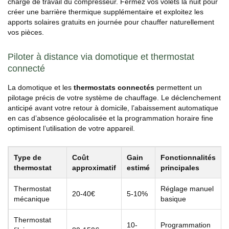
charge de travail du compresseur. Fermez vos volets la nuit pour
créer une barrière thermique supplémentaire et exploitez les
apports solaires gratuits en journée pour chauffer naturellement
vos pièces.
Piloter à distance via domotique et thermostat
connecté
La domotique et les
thermostats connectés
permettent un
pilotage précis de votre système de chauffage. Le déclenchement
anticipé avant votre retour à domicile, l’abaissement automatique
en cas d’absence géolocalisée et la programmation horaire fine
optimisent l’utilisation de votre appareil.
Type de
Coût
Gain
Fonctionnalités
thermostat
approximatif
estimé
principales
Thermostat
Réglage manuel
20-40€
5-10%
mécanique
basique
Thermostat
10-
Programmation