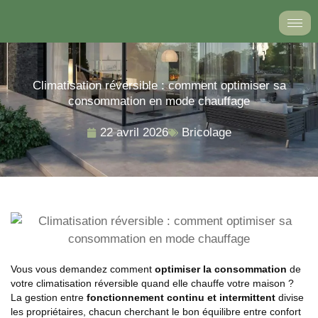
Aller
au
contenu
Climatisation réversible : comment optimiser sa
consommation en mode chauffage
22 avril 2026
Bricolage
Vous vous demandez comment
optimiser la consommation
de
votre climatisation réversible quand elle chauffe votre maison ?
La gestion entre
fonctionnement continu et intermittent
divise
les propriétaires, chacun cherchant le bon équilibre entre confort