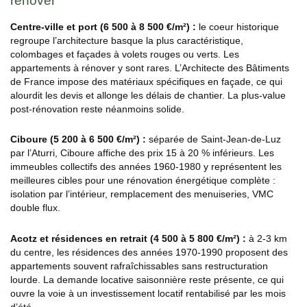
rénover
Centre-ville et port (6 500 à 8 500 €/m²) :
le coeur historique
regroupe l’architecture basque la plus caractéristique,
colombages et façades à volets rouges ou verts. Les
appartements à rénover y sont rares. L’Architecte des Bâtiments
de France impose des matériaux spécifiques en façade, ce qui
alourdit les devis et allonge les délais de chantier. La plus-value
post-rénovation reste néanmoins solide.
Ciboure (5 200 à 6 500 €/m²) :
séparée de Saint-Jean-de-Luz
par l’Aturri, Ciboure affiche des prix 15 à 20 % inférieurs. Les
immeubles collectifs des années 1960-1980 y représentent les
meilleures cibles pour une rénovation énergétique complète :
isolation par l’intérieur, remplacement des menuiseries, VMC
double flux.
Acotz et résidences en retrait (4 500 à 5 800 €/m²) :
à 2-3 km
du centre, les résidences des années 1970-1990 proposent des
appartements souvent rafraîchissables sans restructuration
lourde. La demande locative saisonnière reste présente, ce qui
ouvre la voie à un investissement locatif rentabilisé par les mois
d’été.