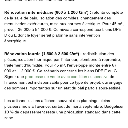
Rénovation intermédiaire (800 à 1 200 €/m²) :
refonte complète
de la salle de bain, isolation des combles, changement des
menuiseries extérieures, mise aux normes électrique. Pour 45 m²,
prévoir 36 000 à 54 000 €. Ce niveau correspond aux biens DPE
D ou E dont le loyer serait plafonné sans intervention
énergétique.
Rénovation lourde (1 500 à 2 500 €/m²) :
redistribution des
pièces, isolation thermique par l’intérieur, plomberie à reprendre,
traitement d’humidité. Pour 45 m², l’enveloppe monte entre 67
000 et 112 000 €. Ce scénario concerne les biens DPE F ou G.
Signer une
promesse de vente avec condition suspensive
de
financement est indispensable pour ce type de projet, qui engage
des sommes importantes sur un état du bâti parfois sous-estimé.
Les artisans luziens affichent souvent des plannings pleins
plusieurs mois à l’avance, surtout de mai à septembre. Budgétiser
10 % de dépassement reste une précaution standard dans cette
zone.