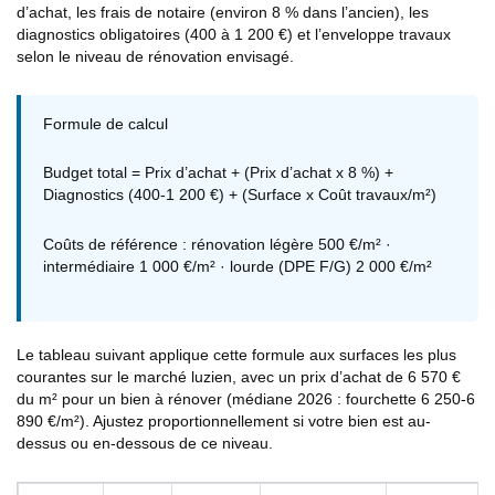
d’achat, les frais de notaire (environ 8 % dans l’ancien), les
diagnostics obligatoires (400 à 1 200 €) et l’enveloppe travaux
selon le niveau de rénovation envisagé.
Formule de calcul
Budget total = Prix d’achat + (Prix d’achat x 8 %) +
Diagnostics (400-1 200 €) + (Surface x Coût travaux/m²)
Coûts de référence : rénovation légère 500 €/m² ·
intermédiaire 1 000 €/m² · lourde (DPE F/G) 2 000 €/m²
Le tableau suivant applique cette formule aux surfaces les plus
courantes sur le marché luzien, avec un prix d’achat de 6 570 €
du m² pour un bien à rénover (médiane 2026 : fourchette 6 250-6
890 €/m²). Ajustez proportionnellement si votre bien est au-
dessus ou en-dessous de ce niveau.