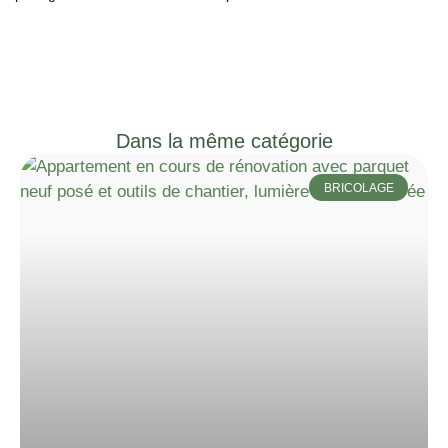
Dans la même catégorie
BRICOLAGE