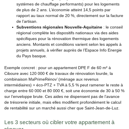
systèmes de chauffage performants) pour les logements
de plus de 2 ans. L’économie atteint 14,5 points par
rapport au taux normal de 20 %, directement sur la facture
de l’artisan.
Subventions régionales Nouvelle-Aquitaine
: le conseil
régional complète les dispositifs nationaux via des aides
spécifiques pour la rénovation thermique des logements
anciens. Montants et conditions varient selon les appels à
projets annuels, à vérifier auprès de l’Espace Info Energie
du Pays basque.
Exemple concret : pour un appartement DPE F de 60 m² à
Ciboure avec 120 000 € de travaux de rénovation lourde, la
combinaison MaPrimeRénov’ (ménage aux revenus
intermédiaires) + éco-PTZ + TVA à 5,5 % peut ramener le reste à
charge entre 60 000 et 80 000 €, soit une économie de 30 à 50 %
sur l’enveloppe brute. Ces aides ne dispensent pas de l’avance
de trésorerie initiale, mais elles modifient profondément le calcul
de rentabilité sur un marché aussi cher que Saint-Jean-de-Luz.
Les 3 secteurs où cibler votre appartement à