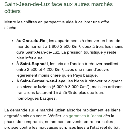
Saint-Jean-de-Luz face aux autres marchés
côtiers
Mettre les chiffres en perspective aide à calibrer une offre
d’achat :
Au
Grau-du-Roi
, les appartements à rénover en bord de
mer démarrent à 1 800-2 500 €/m², deux à trois fois moins
qu’à Saint-Jean-de-Luz. La pression touristique y reste
bien inférieure.
À
Saint-Raphaël
, les prix de l’ancien à rénover oscillent
entre 2 500 et 4 200 €/m², avec une main-d’oeuvre
légèrement moins chère qu’en Pays basque.
À
Saint-Germain-en-Laye
, les biens à rénover rejoignent
les niveaux luziens (6 000 à 8 000 €/m²), mais les artisans
franciliens facturent 15 à 25 % de plus que leurs
homologues basques.
La demande sur le marché luzien absorbe rapidement les biens
dégradés mis en vente. Vérifier les
garanties à l’achat
dès la
phase de compromis, notamment en vente entre particuliers,
protège contre les mauvaises surprises liées à l’état réel du bâti.