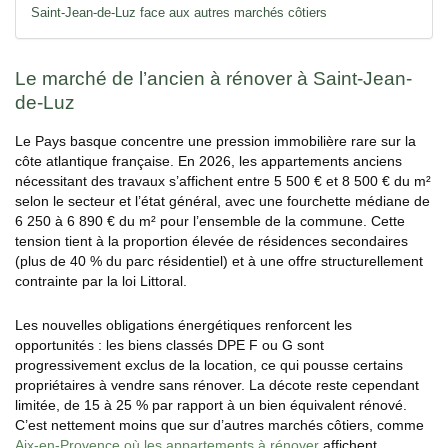
Saint-Jean-de-Luz face aux autres marchés côtiers
Le marché de l’ancien à rénover à Saint-Jean-
de-Luz
Le Pays basque concentre une pression immobilière rare sur la
côte atlantique française. En 2026, les appartements anciens
nécessitant des travaux s’affichent entre 5 500 € et 8 500 € du m²
selon le secteur et l’état général, avec une fourchette médiane de
6 250 à 6 890 € du m² pour l’ensemble de la commune. Cette
tension tient à la proportion élevée de résidences secondaires
(plus de 40 % du parc résidentiel) et à une offre structurellement
contrainte par la loi Littoral.
Les nouvelles obligations énergétiques renforcent les
opportunités : les biens classés DPE F ou G sont
progressivement exclus de la location, ce qui pousse certains
propriétaires à vendre sans rénover. La décote reste cependant
limitée, de 15 à 25 % par rapport à un bien équivalent rénové.
C’est nettement moins que sur d’autres marchés côtiers, comme
Aix-en-Provence où les appartements à rénover
affichent