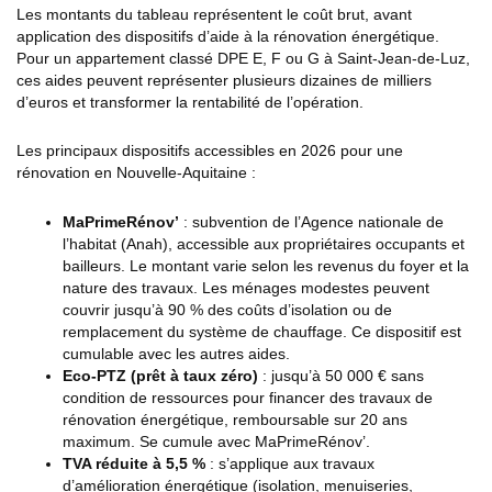
Les montants du tableau représentent le coût brut, avant
application des dispositifs d’aide à la rénovation énergétique.
Pour un appartement classé DPE E, F ou G à Saint-Jean-de-Luz,
ces aides peuvent représenter plusieurs dizaines de milliers
d’euros et transformer la rentabilité de l’opération.
Les principaux dispositifs accessibles en 2026 pour une
rénovation en Nouvelle-Aquitaine :
MaPrimeRénov’
: subvention de l’Agence nationale de
l’habitat (Anah), accessible aux propriétaires occupants et
bailleurs. Le montant varie selon les revenus du foyer et la
nature des travaux. Les ménages modestes peuvent
couvrir jusqu’à 90 % des coûts d’isolation ou de
remplacement du système de chauffage. Ce dispositif est
cumulable avec les autres aides.
Eco-PTZ (prêt à taux zéro)
: jusqu’à 50 000 € sans
condition de ressources pour financer des travaux de
rénovation énergétique, remboursable sur 20 ans
maximum. Se cumule avec MaPrimeRénov’.
TVA réduite à 5,5 %
: s’applique aux travaux
d’amélioration énergétique (isolation, menuiseries,