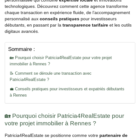
personnalisée qui combine
expertise locale
et innovations
technologiques. Découvrez comment cette agence transforme
chaque transaction en expérience fluide, de l’accompagnement
personnalisé aux
conseils pratiques
pour investisseurs
débutants, en passant par la
transparence tarifaire
et les outils
digitaux avancés.
Sommaire :
🏡 Pourquoi choisir Patricia4RealEstate pour votre projet
immobilier à Rennes ?
📝 Comment se déroule une transaction avec
Patricia4RealEstate ?
💼 Conseils pratiques pour investisseurs et expatriés débutants
à Rennes
🏡 Pourquoi choisir Patricia4RealEstate pour
votre projet immobilier à Rennes ?
Patricia4RealEstate se positionne comme votre
partenaire de