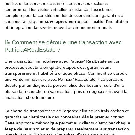
publics et les services de santé. Les services exclusifs
comprennent les visites virtuelles à distance, l’assistance
complète pour la constitution des dossiers incluant garanties et
cautions, ainsi qu’un
suivi après-vente
pour faciliter l’installation
et l’intégration dans votre nouvel environnement rennais.
📝 Comment se déroule une transaction avec
Patricia4RealEstate ?
Une transaction immobilière avec Patricia4RealEstate suit un
processus structuré en quatre étapes clés, garantissant
transparence et fiabilité
à chaque phase. Comment se déroule
une vente immobilière avec Patricia4RealEstate ? Le parcours
débute par un diagnostic personnalisé des besoins, suivi d’une
phase de recherche ou valorisation, puis de négociation avant la
finalisation chez le notaire.
La charte de transparence de l’agence élimine les frais cachés et
garantit une clarté totale des honoraires dès le premier contact.
Cette approche méthodique permet aux clients d’anticiper chaque
étape de leur projet
et de préparer sereinement leur transaction
immobilière, qu’il s’agisse d’un achat, d’une vente ou d’un