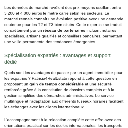
Les données de marché révèlent des prix moyens oscillant entre
3 200 et 4 800 euros le mètre carré selon les secteurs. Le
marché rennais connaît une évolution positive avec une demande
soutenue pour les T2 et T3 bien situés. Cette expertise se traduit
concrètement par un
réseau de partenaires
incluant notaires
spécialisés, artisans qualifiés et conseillers bancaires, permettant
une veille permanente des tendances émergentes.
Spécialisation expatriés : avantages et support
dédié
Quels sont les avantages de passer par un agent immobilier pour
les expatriés ? Patricia4RealEstate répond à cette question en
proposant un
gain de temps considérable
et une sécurité
renforcée grâce à la constitution de dossiers complets et à la
gestion simplifiée des démarches administratives. Le service
multilingue et l’adaptation aux différents fuseaux horaires facilitent
les échanges avec les clients internationaux.
L’accompagnement à la relocation complète cette offre avec des
orientations practical sur les écoles internationales, les transports