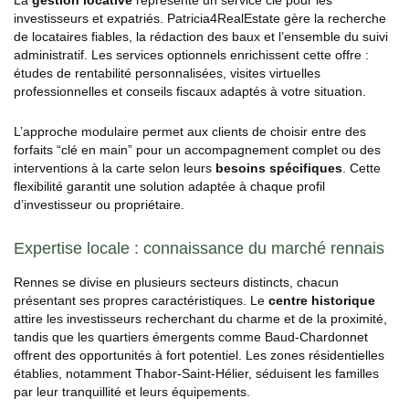
investisseurs et expatriés. Patricia4RealEstate gère la recherche
de locataires fiables, la rédaction des baux et l’ensemble du suivi
administratif. Les services optionnels enrichissent cette offre :
études de rentabilité personnalisées, visites virtuelles
professionnelles et conseils fiscaux adaptés à votre situation.
L’approche modulaire permet aux clients de choisir entre des
forfaits “clé en main” pour un accompagnement complet ou des
interventions à la carte selon leurs
besoins spécifiques
. Cette
flexibilité garantit une solution adaptée à chaque profil
d’investisseur ou propriétaire.
Expertise locale : connaissance du marché rennais
Rennes se divise en plusieurs secteurs distincts, chacun
présentant ses propres caractéristiques. Le
centre historique
attire les investisseurs recherchant du charme et de la proximité,
tandis que les quartiers émergents comme Baud-Chardonnet
offrent des opportunités à fort potentiel. Les zones résidentielles
établies, notamment Thabor-Saint-Hélier, séduisent les familles
par leur tranquillité et leurs équipements.