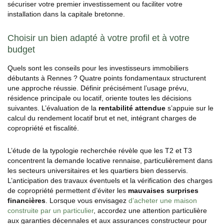
sécuriser votre premier investissement ou faciliter votre
installation dans la capitale bretonne.
Choisir un bien adapté à votre profil et à votre
budget
Quels sont les conseils pour les investisseurs immobiliers
débutants à Rennes ? Quatre points fondamentaux structurent
une approche réussie. Définir précisément l’usage prévu,
résidence principale ou locatif, oriente toutes les décisions
suivantes. L’évaluation de la
rentabilité attendue
s’appuie sur le
calcul du rendement locatif brut et net, intégrant charges de
copropriété et fiscalité.
L’étude de la typologie recherchée révèle que les T2 et T3
concentrent la demande locative rennaise, particulièrement dans
les secteurs universitaires et les quartiers bien desservis.
L’anticipation des travaux éventuels et la vérification des charges
de copropriété permettent d’éviter les
mauvaises surprises
financières
. Lorsque vous envisagez
d’acheter une maison
construite par un particulier
, accordez une attention particulière
aux garanties décennales et aux assurances constructeur pour