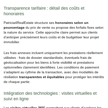
Transparence tarifaire : détail des coûts et
honoraires
Patricia4RealEstate structure ses
honoraires selon un
pourcentage
du prix de vente ou propose des forfaits fixes selon
la nature du service. Cette approche claire permet aux clients
d’anticiper précisément leurs coûts et de budgétiser leur projet
immobilier.
Les frais annexes incluent uniquement les prestations réellement
utilisées : frais de dossier standardisés, éventuels frais de
géolocalisation pour les biens à forte visibilité et prestations
optionnelles clairement identifiées. Les conditions de paiement
s’adaptent au rythme de la transaction, avec des modalités de
résiliation
transparentes et équitables
pour protéger les intérêts
de chaque partie.
Intégration des technologies : visites virtuelles et
suivi en ligne
Les
visites virtuelles 360°
permettent aux clients d’explorer les