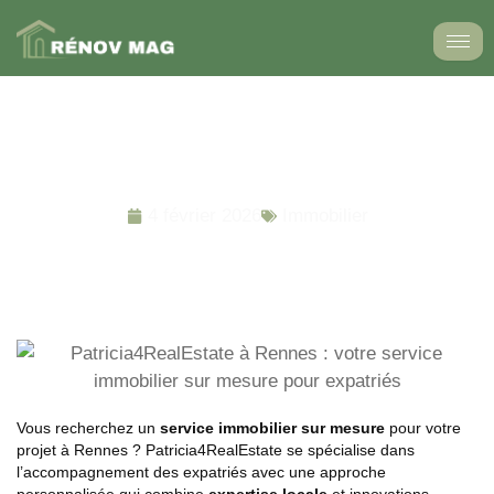
Aller
au
contenu
Patricia4RealEstate à Rennes : votre service
immobilier sur mesure pour expatriés
4 février 2026
Immobilier
Vous recherchez un
service immobilier sur mesure
pour votre
projet à Rennes ? Patricia4RealEstate se spécialise dans
l’accompagnement des expatriés avec une approche