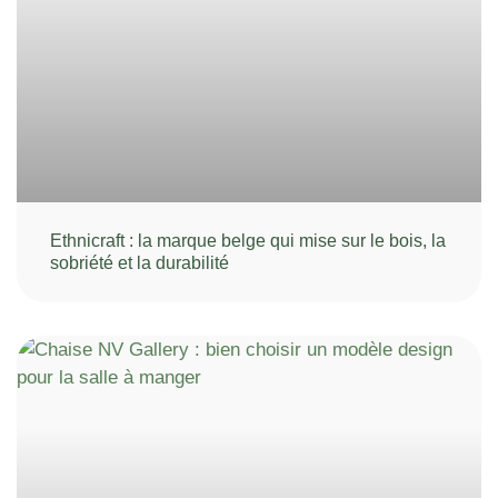
Ethnicraft : la marque belge qui mise sur le bois, la
sobriété et la durabilité