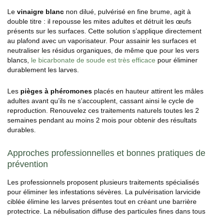
Le
vinaigre blanc
non dilué, pulvérisé en fine brume, agit à
double titre : il repousse les mites adultes et détruit les œufs
présents sur les surfaces. Cette solution s’applique directement
au plafond avec un vaporisateur. Pour assainir les surfaces et
neutraliser les résidus organiques, de même que pour les vers
blancs,
le bicarbonate de soude est très efficace
pour éliminer
durablement les larves.
Les
pièges à phéromones
placés en hauteur attirent les mâles
adultes avant qu’ils ne s’accouplent, cassant ainsi le cycle de
reproduction. Renouvelez ces traitements naturels toutes les 2
semaines pendant au moins 2 mois pour obtenir des résultats
durables.
Approches professionnelles et bonnes pratiques de
prévention
Les professionnels proposent plusieurs traitements spécialisés
pour éliminer les infestations sévères. La pulvérisation larvicide
ciblée élimine les larves présentes tout en créant une barrière
protectrice. La nébulisation diffuse des particules fines dans tous