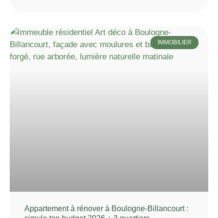
IMMOBILIER
Appartement à rénover à Boulogne-Billancourt :