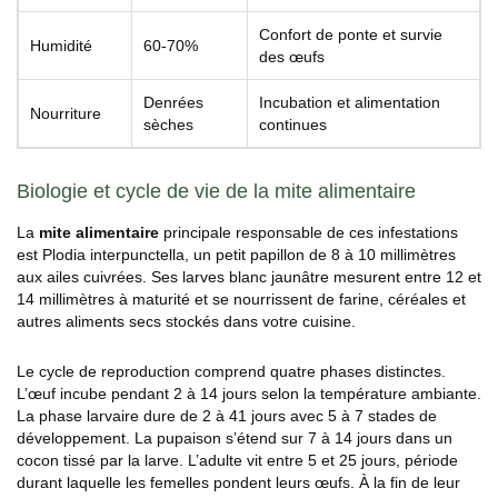
Confort de ponte et survie
Humidité
60-70%
des œufs
Denrées
Incubation et alimentation
Nourriture
sèches
continues
Biologie et cycle de vie de la mite alimentaire
La
mite alimentaire
principale responsable de ces infestations
est Plodia interpunctella, un petit papillon de 8 à 10 millimètres
aux ailes cuivrées. Ses larves blanc jaunâtre mesurent entre 12 et
14 millimètres à maturité et se nourrissent de farine, céréales et
autres aliments secs stockés dans votre cuisine.
Le cycle de reproduction comprend quatre phases distinctes.
L’œuf incube pendant 2 à 14 jours selon la température ambiante.
La phase larvaire dure de 2 à 41 jours avec 5 à 7 stades de
développement. La pupaison s’étend sur 7 à 14 jours dans un
cocon tissé par la larve. L’adulte vit entre 5 et 25 jours, période
durant laquelle les femelles pondent leurs œufs. À la fin de leur