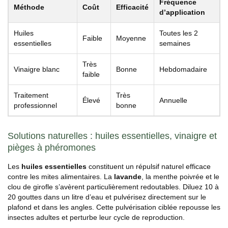
Fréquence
Méthode
Coût
Efficacité
d’application
Huiles
Toutes les 2
Faible
Moyenne
essentielles
semaines
Très
Vinaigre blanc
Bonne
Hebdomadaire
faible
Traitement
Très
Élevé
Annuelle
professionnel
bonne
Solutions naturelles : huiles essentielles, vinaigre et
pièges à phéromones
Les
huiles essentielles
constituent un répulsif naturel efficace
contre les mites alimentaires. La
lavande
, la menthe poivrée et le
clou de girofle s’avèrent particulièrement redoutables. Diluez 10 à
20 gouttes dans un litre d’eau et pulvérisez directement sur le
plafond et dans les angles. Cette pulvérisation ciblée repousse les
insectes adultes et perturbe leur cycle de reproduction.