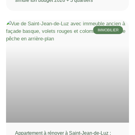
simule ton budget 2026 + 3 quartiers
IMMOBILIER
Appartement à rénover à Saint-Jean-de-Luz :