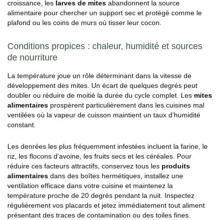
croissance, les
larves de mites
abandonnent la source
alimentaire pour chercher un support sec et protégé comme le
plafond ou les coins de murs où tisser leur cocon.
Conditions propices : chaleur, humidité et sources
de nourriture
La température joue un rôle déterminant dans la vitesse de
développement des mites. Un écart de quelques degrés peut
doubler ou réduire de moitié la durée du cycle complet. Les
mites
alimentaires
prospèrent particulièrement dans les cuisines mal
ventilées où la vapeur de cuisson maintient un taux d’humidité
constant.
Les denrées les plus fréquemment infestées incluent la farine, le
riz, les flocons d’avoine, les fruits secs et les céréales. Pour
réduire ces facteurs attractifs, conservez tous les
produits
alimentaires
dans des boîtes hermétiques, installez une
ventilation efficace dans votre cuisine et maintenez la
température proche de 20 degrés pendant la nuit. Inspectez
régulièrement vos placards et jetez immédiatement tout aliment
présentant des traces de contamination ou des toiles fines.