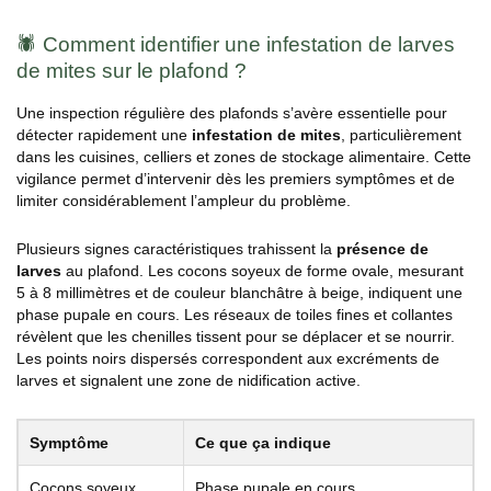
🕷️ Comment identifier une infestation de larves
de mites sur le plafond ?
Une inspection régulière des plafonds s’avère essentielle pour
détecter rapidement une
infestation de mites
, particulièrement
dans les cuisines, celliers et zones de stockage alimentaire. Cette
vigilance permet d’intervenir dès les premiers symptômes et de
limiter considérablement l’ampleur du problème.
Plusieurs signes caractéristiques trahissent la
présence de
larves
au plafond. Les cocons soyeux de forme ovale, mesurant
5 à 8 millimètres et de couleur blanchâtre à beige, indiquent une
phase pupale en cours. Les réseaux de toiles fines et collantes
révèlent que les chenilles tissent pour se déplacer et se nourrir.
Les points noirs dispersés correspondent aux excréments de
larves et signalent une zone de nidification active.
Symptôme
Ce que ça indique
Cocons soyeux
Phase pupale en cours