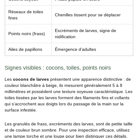
Réseaux de toiles
Chenilles tissent pour se déplacer
fines
Excréments de larves, signe de
Points noirs (frass)
nidification
Ailes de papillons
Émergence d’adultes
Signes visibles : cocons, toiles, points noirs
Les
cocons de larves
présentent une apparence distinctive : de
couleur blanchâtre à beige, ils mesurent généralement 5 à 8
millimètres et possèdent une texture soyeuse caractéristique. Les
toiles tissées par les larves forment des filaments fins et collants
qui s’accrochent aux doigts lors du passage de la main sur la
surface infestée.
Les granulés de frass, excréments des larves, sont de petite taille
et de couleur brun sombre. Pour une inspection efficace, utilisez
une lampe torche et une loupe pour bien distinguer ces détails.