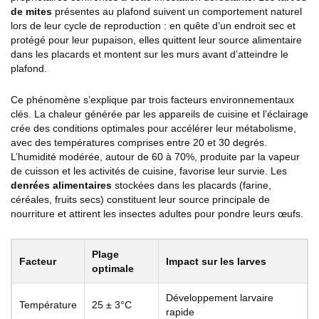
de mites
présentes au plafond suivent un comportement naturel
lors de leur cycle de reproduction : en quête d’un endroit sec et
protégé pour leur pupaison, elles quittent leur source alimentaire
dans les placards et montent sur les murs avant d’atteindre le
plafond.
Ce phénomène s’explique par trois facteurs environnementaux
clés. La chaleur générée par les appareils de cuisine et l’éclairage
crée des conditions optimales pour accélérer leur métabolisme,
avec des températures comprises entre 20 et 30 degrés.
L’humidité modérée, autour de 60 à 70%, produite par la vapeur
de cuisson et les activités de cuisine, favorise leur survie. Les
denrées alimentaires
stockées dans les placards (farine,
céréales, fruits secs) constituent leur source principale de
nourriture et attirent les insectes adultes pour pondre leurs œufs.
Plage
Facteur
Impact sur les larves
optimale
Développement larvaire
Température
25 ± 3°C
rapide