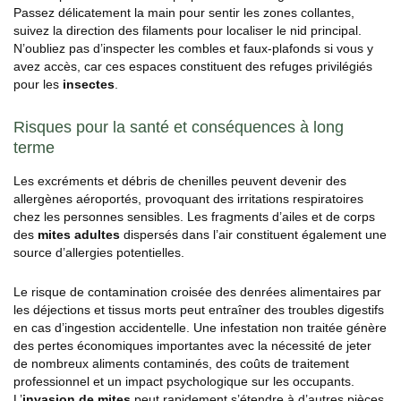
Passez délicatement la main pour sentir les zones collantes,
suivez la direction des filaments pour localiser le nid principal.
N’oubliez pas d’inspecter les combles et faux-plafonds si vous y
avez accès, car ces espaces constituent des refuges privilégiés
pour les
insectes
.
Risques pour la santé et conséquences à long
terme
Les excréments et débris de chenilles peuvent devenir des
allergènes aéroportés, provoquant des irritations respiratoires
chez les personnes sensibles. Les fragments d’ailes et de corps
des
mites adultes
dispersés dans l’air constituent également une
source d’allergies potentielles.
Le risque de contamination croisée des denrées alimentaires par
les déjections et tissus morts peut entraîner des troubles digestifs
en cas d’ingestion accidentelle. Une infestation non traitée génère
des pertes économiques importantes avec la nécessité de jeter
de nombreux aliments contaminés, des coûts de traitement
professionnel et un impact psychologique sur les occupants.
L’
invasion de mites
peut rapidement s’étendre à d’autres pièces