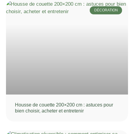
DÉCORATION
Housse de couette 200×200 cm : astuces pour
bien choisir, acheter et entretenir