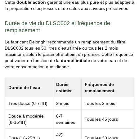
Cette
double action
garantit une eau plus pure et plus adaptée à
la préparation d’espressos et de cafés aux saveurs préservées.
Durée de vie du DLSC002 et fréquence de
remplacement
Le fabricant Delonghi recommande un remplacement du filtre
DLSC002 tous les 50 litres d’eau filtrée ou tous les 2 mois
maximum, selon le paramètre atteint en premier. Cette fréquence
peut varier en fonction de la
dureté initiale
de votre eau et de
votre consommation quotidienne.
Durée
Fréquence de
Dureté de l’eau
estimée
remplacement
Très douce (0-7°fH)
2 mois
Tous les 2 mois
Douce à modérée
6-7
Tous les 45 jours
(8-15°fH)
semaines
4-5
Dure (16-25°fH)
Tous les 30 jours