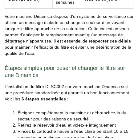
semaines
Votre machine Dinamica dispose d’un système de surveillance qui
affiche un message d’alerte ou change la couleur d’un voyant
lorsque le filtre approche de sa saturation. Cette indication vous
permet d’anticiper le remplacement avant qu’un message de
détartrage n’apparaisse. Il est essentiel de
respecter ces délais
pour maintenir l’efficacité du filtre et éviter une détérioration de la
qualité de l’eau.
Étapes simples pour poser et changer le filtre sur
une Dinamica
L’installation du filtre DLSC002 sur votre machine Dinamica suit
une procédure standardisée qui garantit un bon fonctionnement.
Voici les
6 étapes essentielles
:
Éteignez complètement la machine et débranchez-la du
secteur pour des raisons de sécurité
Retirez le réservoir d’eau et videz-le intégralement
Rincez la cartouche neuve à l’eau claire pendant 10 à 15
secondes pour éliminer les résidus de fabrication