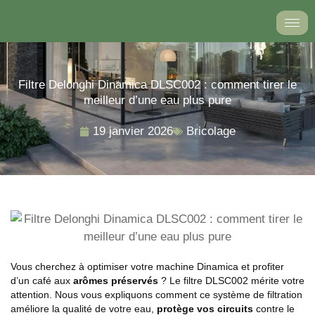
Aller
au
contenu
Filtre Delonghi Dinamica DLSC002 : comment tirer le
meilleur d’une eau plus pure
19 janvier 2026
Bricolage
Vous cherchez à optimiser votre machine Dinamica et profiter
d’un café aux
arômes préservés
? Le filtre DLSC002 mérite votre
attention. Nous vous expliquons comment ce système de filtration
améliore la qualité de votre eau,
protège vos circuits
contre le