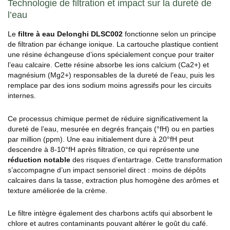
Technologie de filtration et impact sur la dureté de
l’eau
Le
filtre à eau Delonghi DLSC002
fonctionne selon un principe
de filtration par échange ionique. La cartouche plastique contient
une résine échangeuse d’ions spécialement conçue pour traiter
l’eau calcaire. Cette résine absorbe les ions calcium (Ca2+) et
magnésium (Mg2+) responsables de la dureté de l’eau, puis les
remplace par des ions sodium moins agressifs pour les circuits
internes.
Ce processus chimique permet de réduire significativement la
dureté de l’eau, mesurée en degrés français (°fH) ou en parties
par million (ppm). Une eau initialement dure à 20°fH peut
descendre à 8-10°fH après filtration, ce qui représente une
réduction notable
des risques d’entartrage. Cette transformation
s’accompagne d’un impact sensoriel direct : moins de dépôts
calcaires dans la tasse, extraction plus homogène des arômes et
texture améliorée de la crème.
Le filtre intègre également des charbons actifs qui absorbent le
chlore et autres contaminants pouvant altérer le goût du café.