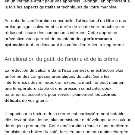
en un véritable atout pour vos appareils Delonghi, en optimisant à
la fois les aspects gustatifs et techniques de votre machine.
Au-delà de l’amélioration sensorielle, l’utilisation d’un filtre à eau
prolonge significativement la durée de vie de votre machine en
réduisant l’usure des composants internes. Cette approche
préventive vous permet de maintenir des
performances
optimales
tout en diminuant les coûts d’entretien à long terme.
Amélioration du goût, de l’arôme et de la crème
La réduction du calcaire dans l’eau permet une extraction plus
uniforme des composés aromatiques du café. Sans les
interférences des minéraux en excès, la machine peut maintenir
une température stable et une pression constante, deux
paramètres essentiels pour révéler pleinement les
arômes
délicats
de vos grains.
L’impact sur la texture de la crème est particulièrement notable :
elle devient plus dense, plus persistante et développe une couleur
dorée plus prononcée. Cette amélioration résulte d’une meilleure
émulsion des huiles du café, facilitée par une eau moins chargée