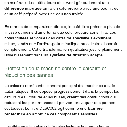
en minéraux. Les utilisateurs observent généralement une
différence marquée
entre un café préparé avec une eau filtrée
et un café préparé avec une eau non traitée.
En termes de comparaison directe, le café filtré présente plus de
finesse et moins d’amertume que celui préparé sans filtre. Les
notes fruitées et florales des cafés de spécialité s’expriment
mieux, tandis que l’arrière-goût métallique ou calcaire disparaît
complètement. Cette transformation qualitative justifie pleinement
l’investissement dans un
système de filtration
adapté.
Protection de la machine contre le calcaire et
réduction des pannes
Le calcaire représente l’ennemi principal des machines à café
automatiques. Il se dépose progressivement dans la pompe, les
circuits d’eau chaude et les buses, créant des obstructions qui
réduisent les performances et peuvent provoquer des pannes
coûteuses. Le filtre DLSC002 agit comme une
barrière
protectrice
en amont de ces composants sensibles.
Les éléments les plus vulnérables incluent la pompe haute