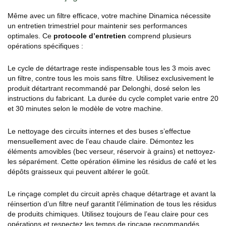
Même avec un filtre efficace, votre machine Dinamica nécessite
un entretien trimestriel pour maintenir ses performances
optimales. Ce
protocole d’entretien
comprend plusieurs
opérations spécifiques :
Le cycle de détartrage reste indispensable tous les 3 mois avec
un filtre, contre tous les mois sans filtre. Utilisez exclusivement le
produit détartrant recommandé par Delonghi, dosé selon les
instructions du fabricant. La durée du cycle complet varie entre 20
et 30 minutes selon le modèle de votre machine.
Le nettoyage des circuits internes et des buses s’effectue
mensuellement avec de l’eau chaude claire. Démontez les
éléments amovibles (bec verseur, réservoir à grains) et nettoyez-
les séparément. Cette opération élimine les résidus de café et les
dépôts graisseux qui peuvent altérer le goût.
Le rinçage complet du circuit après chaque détartrage et avant la
réinsertion d’un filtre neuf garantit l’élimination de tous les résidus
de produits chimiques. Utilisez toujours de l’eau claire pour ces
opérations et respectez les temps de rinçage recommandés.