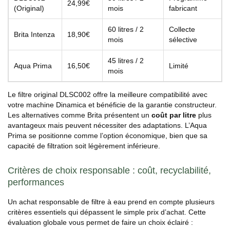
24,99€
(Original)
mois
fabricant
60 litres / 2
Collecte
Brita Intenza
18,90€
mois
sélective
45 litres / 2
Aqua Prima
16,50€
Limité
mois
Le filtre original DLSC002 offre la meilleure compatibilité avec
votre machine Dinamica et bénéficie de la garantie constructeur.
Les alternatives comme Brita présentent un
coût par litre
plus
avantageux mais peuvent nécessiter des adaptations. L’Aqua
Prima se positionne comme l’option économique, bien que sa
capacité de filtration soit légèrement inférieure.
Critères de choix responsable : coût, recyclabilité,
performances
Un achat responsable de filtre à eau prend en compte plusieurs
critères essentiels qui dépassent le simple prix d’achat. Cette
évaluation globale vous permet de faire un choix éclairé :