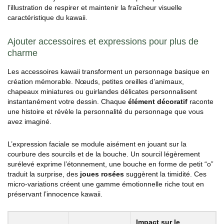
l’illustration de respirer et maintenir la fraîcheur visuelle
caractéristique du kawaii.
Ajouter accessoires et expressions pour plus de
charme
Les accessoires kawaii transforment un personnage basique en
création mémorable. Nœuds, petites oreilles d’animaux,
chapeaux miniatures ou guirlandes délicates personnalisent
instantanément votre dessin. Chaque
élément décoratif
raconte
une histoire et révèle la personnalité du personnage que vous
avez imaginé.
L’expression faciale se module aisément en jouant sur la
courbure des sourcils et de la bouche. Un sourcil légèrement
surélevé exprime l’étonnement, une bouche en forme de petit “o”
traduit la surprise, des
joues rosées
suggèrent la timidité. Ces
micro-variations créent une gamme émotionnelle riche tout en
préservant l’innocence kawaii.
Impact sur le