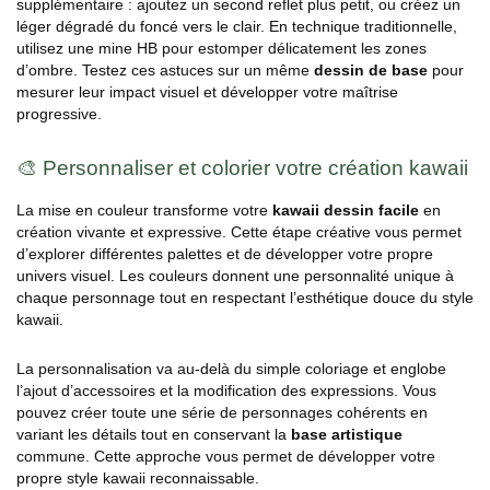
supplémentaire : ajoutez un second reflet plus petit, ou créez un
léger dégradé du foncé vers le clair. En technique traditionnelle,
utilisez une mine HB pour estomper délicatement les zones
d’ombre. Testez ces astuces sur un même
dessin de base
pour
mesurer leur impact visuel et développer votre maîtrise
progressive.
🎨 Personnaliser et colorier votre création kawaii
La mise en couleur transforme votre
kawaii dessin facile
en
création vivante et expressive. Cette étape créative vous permet
d’explorer différentes palettes et de développer votre propre
univers visuel. Les couleurs donnent une personnalité unique à
chaque personnage tout en respectant l’esthétique douce du style
kawaii.
La personnalisation va au-delà du simple coloriage et englobe
l’ajout d’accessoires et la modification des expressions. Vous
pouvez créer toute une série de personnages cohérents en
variant les détails tout en conservant la
base artistique
commune. Cette approche vous permet de développer votre
propre style kawaii reconnaissable.