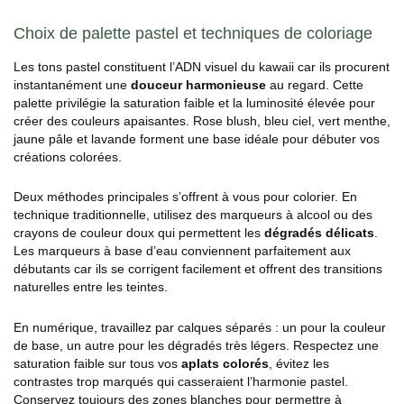
Choix de palette pastel et techniques de coloriage
Les tons pastel constituent l’ADN visuel du kawaii car ils procurent
instantanément une
douceur harmonieuse
au regard. Cette
palette privilégie la saturation faible et la luminosité élevée pour
créer des couleurs apaisantes. Rose blush, bleu ciel, vert menthe,
jaune pâle et lavande forment une base idéale pour débuter vos
créations colorées.
Deux méthodes principales s’offrent à vous pour colorier. En
technique traditionnelle, utilisez des marqueurs à alcool ou des
crayons de couleur doux qui permettent les
dégradés délicats
.
Les marqueurs à base d’eau conviennent parfaitement aux
débutants car ils se corrigent facilement et offrent des transitions
naturelles entre les teintes.
En numérique, travaillez par calques séparés : un pour la couleur
de base, un autre pour les dégradés très légers. Respectez une
saturation faible sur tous vos
aplats colorés
, évitez les
contrastes trop marqués qui casseraient l’harmonie pastel.
Conservez toujours des zones blanches pour permettre à