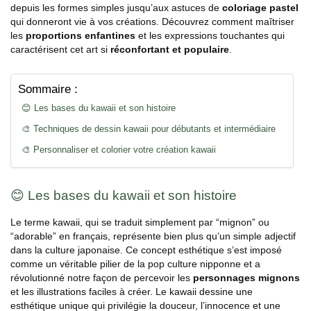
depuis les formes simples jusqu’aux astuces de
coloriage pastel
qui donneront vie à vos créations. Découvrez comment maîtriser
les
proportions enfantines
et les expressions touchantes qui
caractérisent cet art si
réconfortant et populaire
.
Sommaire :
😊 Les bases du kawaii et son histoire
🎨 Techniques de dessin kawaii pour débutants et intermédiaire
🎨 Personnaliser et colorier votre création kawaii
😊 Les bases du kawaii et son histoire
Le terme kawaii, qui se traduit simplement par “mignon” ou
“adorable” en français, représente bien plus qu’un simple adjectif
dans la culture japonaise. Ce concept esthétique s’est imposé
comme un véritable pilier de la pop culture nipponne et a
révolutionné notre façon de percevoir les
personnages mignons
et les illustrations faciles à créer. Le kawaii dessine une
esthétique unique qui privilégie la douceur, l’innocence et une