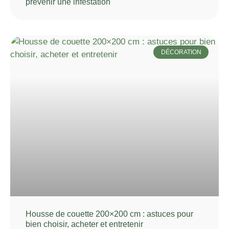
prévenir une infestation
DÉCORATION
Housse de couette 200×200 cm : astuces pour
bien choisir, acheter et entretenir