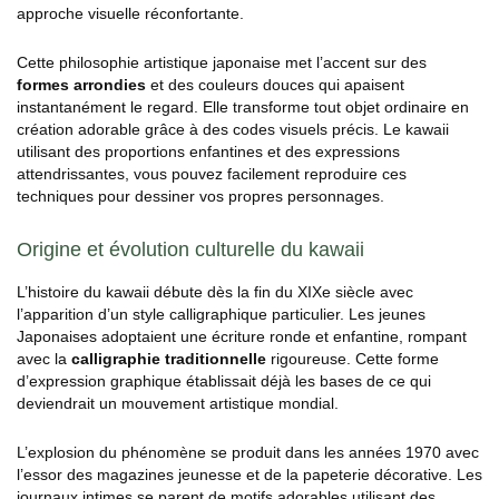
approche visuelle réconfortante.
Cette philosophie artistique japonaise met l’accent sur des
formes arrondies
et des couleurs douces qui apaisent
instantanément le regard. Elle transforme tout objet ordinaire en
création adorable grâce à des codes visuels précis. Le kawaii
utilisant des proportions enfantines et des expressions
attendrissantes, vous pouvez facilement reproduire ces
techniques pour dessiner vos propres personnages.
Origine et évolution culturelle du kawaii
L’histoire du kawaii débute dès la fin du XIXe siècle avec
l’apparition d’un style calligraphique particulier. Les jeunes
Japonaises adoptaient une écriture ronde et enfantine, rompant
avec la
calligraphie traditionnelle
rigoureuse. Cette forme
d’expression graphique établissait déjà les bases de ce qui
deviendrait un mouvement artistique mondial.
L’explosion du phénomène se produit dans les années 1970 avec
l’essor des magazines jeunesse et de la papeterie décorative. Les
journaux intimes se parent de motifs adorables utilisant des