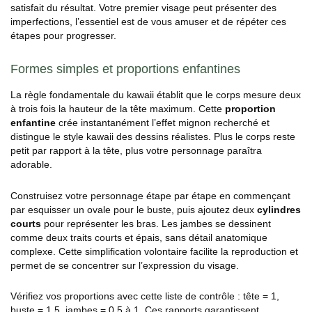
satisfait du résultat. Votre premier visage peut présenter des
imperfections, l’essentiel est de vous amuser et de répéter ces
étapes pour progresser.
Formes simples et proportions enfantines
La règle fondamentale du kawaii établit que le corps mesure deux
à trois fois la hauteur de la tête maximum. Cette
proportion
enfantine
crée instantanément l’effet mignon recherché et
distingue le style kawaii des dessins réalistes. Plus le corps reste
petit par rapport à la tête, plus votre personnage paraîtra
adorable.
Construisez votre personnage étape par étape en commençant
par esquisser un ovale pour le buste, puis ajoutez deux
cylindres
courts
pour représenter les bras. Les jambes se dessinent
comme deux traits courts et épais, sans détail anatomique
complexe. Cette simplification volontaire facilite la reproduction et
permet de se concentrer sur l’expression du visage.
Vérifiez vos proportions avec cette liste de contrôle : tête = 1,
buste = 1,5, jambes = 0,5 à 1. Ces rapports garantissent