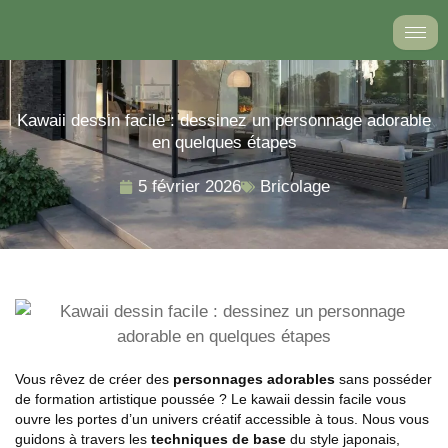
Aller
au
contenu
Kawaii dessin facile : dessinez un personnage adorable
en quelques étapes
5 février 2026
Bricolage
Vous rêvez de créer des
personnages adorables
sans posséder
de formation artistique poussée ? Le kawaii dessin facile vous
ouvre les portes d’un univers créatif accessible à tous. Nous vous
guidons à travers les
techniques de base
du style japonais,