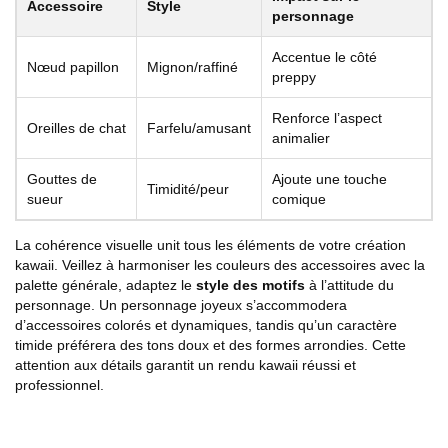
Accessoire
Style
personnage
Accentue le côté
Nœud papillon
Mignon/raffiné
preppy
Renforce l’aspect
Oreilles de chat
Farfelu/amusant
animalier
Gouttes de
Ajoute une touche
Timidité/peur
sueur
comique
La cohérence visuelle unit tous les éléments de votre création
kawaii. Veillez à harmoniser les couleurs des accessoires avec la
palette générale, adaptez le
style des motifs
à l’attitude du
personnage. Un personnage joyeux s’accommodera
d’accessoires colorés et dynamiques, tandis qu’un caractère
timide préférera des tons doux et des formes arrondies. Cette
attention aux détails garantit un rendu kawaii réussi et
professionnel.