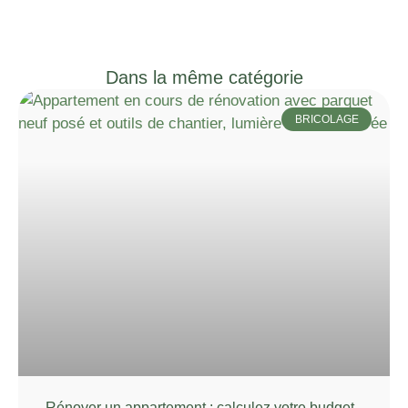
Dans la même catégorie
BRICOLAGE
Rénover un appartement : calculez votre budget