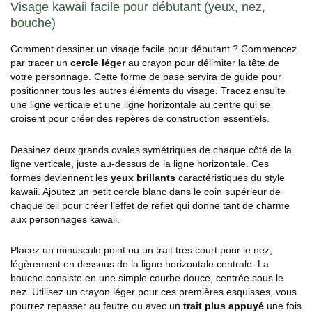
Visage kawaii facile pour débutant (yeux, nez,
bouche)
Comment dessiner un visage facile pour débutant ? Commencez
par tracer un
cercle léger
au crayon pour délimiter la tête de
votre personnage. Cette forme de base servira de guide pour
positionner tous les autres éléments du visage. Tracez ensuite
une ligne verticale et une ligne horizontale au centre qui se
croisent pour créer des repères de construction essentiels.
Dessinez deux grands ovales symétriques de chaque côté de la
ligne verticale, juste au-dessus de la ligne horizontale. Ces
formes deviennent les
yeux brillants
caractéristiques du style
kawaii. Ajoutez un petit cercle blanc dans le coin supérieur de
chaque œil pour créer l’effet de reflet qui donne tant de charme
aux personnages kawaii.
Placez un minuscule point ou un trait très court pour le nez,
légèrement en dessous de la ligne horizontale centrale. La
bouche consiste en une simple courbe douce, centrée sous le
nez. Utilisez un crayon léger pour ces premières esquisses, vous
pourrez repasser au feutre ou avec un
trait plus appuyé
une fois