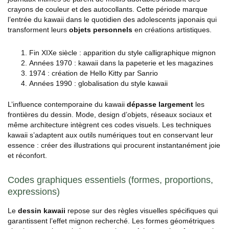
crayons de couleur et des autocollants. Cette période marque
l’entrée du kawaii dans le quotidien des adolescents japonais qui
transforment leurs
objets personnels
en créations artistiques.
Fin XIXe siècle : apparition du style calligraphique mignon
Années 1970 : kawaii dans la papeterie et les magazines
1974 : création de Hello Kitty par Sanrio
Années 1990 : globalisation du style kawaii
L’influence contemporaine du kawaii
dépasse largement
les
frontières du dessin. Mode, design d’objets, réseaux sociaux et
même architecture intègrent ces codes visuels. Les techniques
kawaii s’adaptent aux outils numériques tout en conservant leur
essence : créer des illustrations qui procurent instantanément joie
et réconfort.
Codes graphiques essentiels (formes, proportions,
expressions)
Le
dessin kawaii
repose sur des règles visuelles spécifiques qui
garantissent l’effet mignon recherché. Les formes géométriques