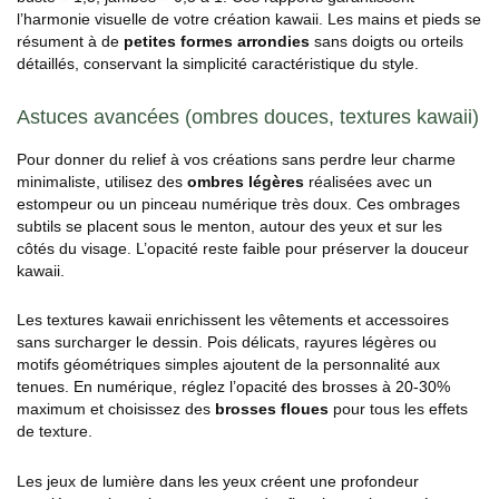
l’harmonie visuelle de votre création kawaii. Les mains et pieds se
résument à de
petites formes arrondies
sans doigts ou orteils
détaillés, conservant la simplicité caractéristique du style.
Astuces avancées (ombres douces, textures kawaii)
Pour donner du relief à vos créations sans perdre leur charme
minimaliste, utilisez des
ombres légères
réalisées avec un
estompeur ou un pinceau numérique très doux. Ces ombrages
subtils se placent sous le menton, autour des yeux et sur les
côtés du visage. L’opacité reste faible pour préserver la douceur
kawaii.
Les textures kawaii enrichissent les vêtements et accessoires
sans surcharger le dessin. Pois délicats, rayures légères ou
motifs géométriques simples ajoutent de la personnalité aux
tenues. En numérique, réglez l’opacité des brosses à 20-30%
maximum et choisissez des
brosses floues
pour tous les effets
de texture.
Les jeux de lumière dans les yeux créent une profondeur