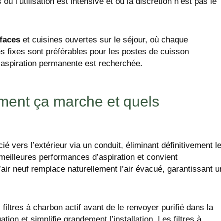
ù l’utilisation est intensive et où la discrétion n’est pas le
rfaces
et cuisines ouvertes sur le séjour, où chaque
s fixes sont préférables pour les postes de cuisson
d’aspiration permanente est recherchée.
ment ça marche et quels
ié vers l’extérieur via un conduit, éliminant définitivement l
meilleures performances d’aspiration et convient
air neuf remplace naturellement l’air évacué, garantissant u
s filtres à charbon actif avant de le renvoyer purifié dans la
tion et simplifie grandement l’installation. Les filtres à