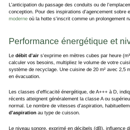
L’anticipation du passage des conduits ou de l’emplaceme
conception. Pour des inspirations d’agencement sobre e
moderne
où la hotte s’inscrit comme un prolongement nat
Performance énergétique et ni
Le
débit d’air
s’exprime en mètres cubes par heure (m³/h
calculer vos besoins, multipliez le volume de votre cuis
système de recyclage. Une cuisine de 20 m² avec 2,5 m
en évacuation.
Les classes d’efficacité énergétique, de A+++ à D, indi
récents atteignent généralement la classe A ou supéri
normal. Le nombre de vitesses d’aspiration, habituellem
d’aspiration
au type de cuisson.
Le niveau sonore, exprimé en décibels (dB), influence dir