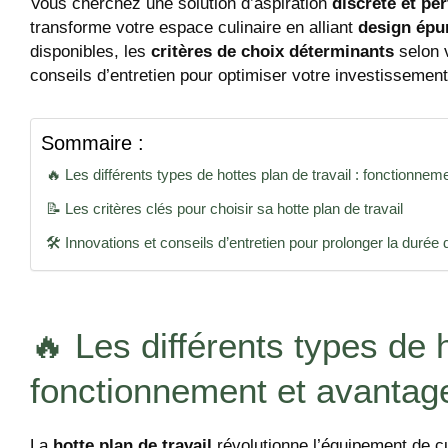
Vous cherchez une solution d’aspiration
discrète et pe
transforme votre espace culinaire en alliant
design épur
disponibles, les
critères de choix déterminants
selon 
conseils d’entretien pour optimiser votre investissemen
Sommaire :
🔥 Les différents types de hottes plan de travail : fonctionne
📝 Les critères clés pour choisir sa hotte plan de travail
🛠️ Innovations et conseils d’entretien pour prolonger la durée 
🔥 Les différents types de h
fonctionnement et avantag
La
hotte plan de travail
révolutionne l’équipement de cui