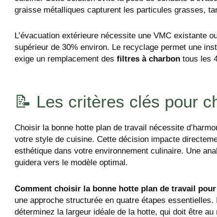
graisse métalliques capturent les particules grasses, tan
L’évacuation extérieure nécessite une VMC existante ou
supérieur de 30% environ. Le recyclage permet une inst
exige un remplacement des
filtres à charbon
tous les 4
📝 Les critères clés pour ch
Choisir la bonne hotte plan de travail nécessite d’harmo
votre style de cuisine. Cette décision impacte directement
esthétique dans votre environnement culinaire. Une ana
guidera vers le modèle optimal.
Comment choisir la bonne hotte plan de travail pour
une approche structurée en quatre étapes essentielles.
déterminez la largeur idéale de la hotte, qui doit être a