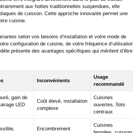
ontrairement aux hottes traditionnelles suspendues, elle
 plaques de cuisson. Cette approche innovante permet une
tre cuisine.
iantes selon vos besoins d’installation et votre mode de
tre configuration de cuisine, de votre fréquence d’utilisatio
èle présente des avantages spécifiques qui méritent d’être
Usage
es
Inconvénients
recommandé
uré, gain de
Cuisines
Coût élevé, installation
lairage LED
ouvertes, îlots
complexe
centraux
Cuisines
ssible,
Encombrement
fermées, cuisson