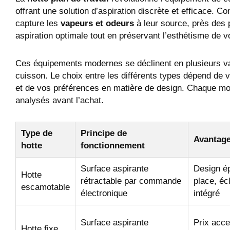
offrant une solution d’aspiration discrète et efficace. C
capture les
vapeurs et odeurs
à leur source, près des
aspiration optimale tout en préservant l’esthétisme de vo
Ces équipements modernes se déclinent en plusieurs var
cuisson. Le choix entre les différents types dépend de vo
et de vos préférences en matière de design. Chaque mod
analysés avant l’achat.
Type de
Principe de
Avantag
hotte
fonctionnement
Surface aspirante
Design ép
Hotte
rétractable par commande
place, éc
escamotable
électronique
intégré
Surface aspirante
Prix acce
Hotte fixe