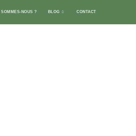
I SOMMES-NOUS ?
BLOG
CONTACT
té au quotidien