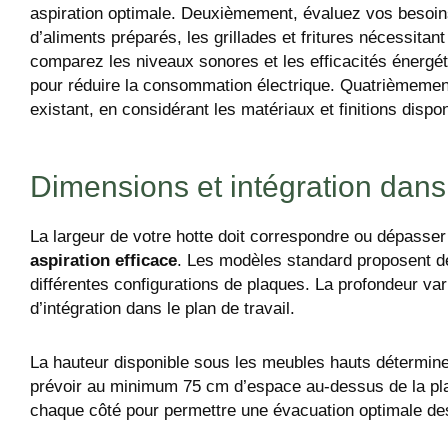
aspiration optimale. Deuxièmement, évaluez vos besoins
d’aliments préparés, les grillades et fritures nécessitan
comparez les niveaux sonores et les efficacités énergét
pour réduire la consommation électrique. Quatrièmement, 
existant, en considérant les matériaux et finitions dispon
Dimensions et intégration dans
La largeur de votre hotte doit correspondre ou dépasser
aspiration efficace
. Les modèles standard proposent d
différentes configurations de plaques. La profondeur va
d’intégration dans le plan de travail.
La hauteur disponible sous les meubles hauts détermine
prévoir au minimum 75 cm d’espace au-dessus de la pl
chaque côté pour permettre une évacuation optimale d