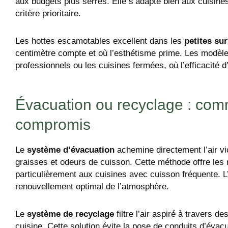
aux budgets plus serrés. Elle s’adapte bien aux cuisines o
critère prioritaire.
Les hottes escamotables excellent dans les
petites su
centimètre compte et où l’esthétisme prime. Les modèle
professionnels ou les cuisines fermées, où l’efficacité 
Évacuation ou recyclage : com
compromis
Le
système d’évacuation
achemine directement l’air vic
graisses et odeurs de cuisson. Cette méthode offre les 
particulièrement aux cuisines avec cuisson fréquente. L’
renouvellement optimal de l’atmosphère.
Le
système de recyclage
filtre l’air aspiré à travers de
cuisine. Cette solution évite la pose de conduits d’évacua