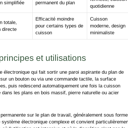
on simplifiée
permanent du plan
quotidienne
Efficacité moindre
Cuisson
n totale,
pour certains types de
moderne, design
n directe
cuisson
minimaliste
rincipes et utilisations
lectronique qui fait sortir une paroi aspirante du plan de
 sur un bouton ou via une commande tactile, la surface
mées, puis redescend automatiquement une fois la cuisson
e dans les plans en bois massif, pierre naturelle ou acier
 permanente sur le plan de travail, généralement sous forme
de système électronique complexe et convient particulièremen