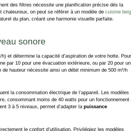
nt des filtres nécessite une planification précise dès la
t chaleureux, on peut se référer à un modèle de
cuisine bei
urel du plan, créant une harmonie visuelle parfaite.
veau sonore
) et détermine la capacité d’aspiration de votre hotte. Pou
ine par 10 pour une évacuation extérieure, ou par 20 pour un
 de hauteur nécessite ainsi un débit minimum de 500 m³/h
quent la consommation électrique de l’appareil. Les modèles
eure, consommant moins de 40 watts pour un fonctionnement
ent 3 à 5 niveaux, permet d’adapter la
puissance
ectement le confort d’utilisation. Privilégiez les modèles