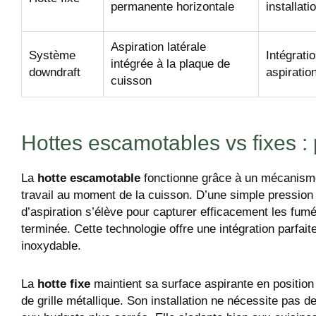
permanente horizontale
installati
Aspiration latérale
Système
Intégratio
intégrée à la plaque de
downdraft
aspiratio
cuisson
Hottes escamotables vs fixes : p
La
hotte escamotable
fonctionne grâce à un mécanisme é
travail au moment de la cuisson. D’une simple pression
d’aspiration s’élève pour capturer efficacement les fu
terminée. Cette technologie offre une intégration parfait
inoxydable.
La
hotte fixe
maintient sa surface aspirante en position
de grille métallique. Son installation ne nécessite pas 