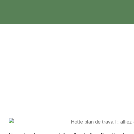
Aller
au
contenu
Hotte plan de tra