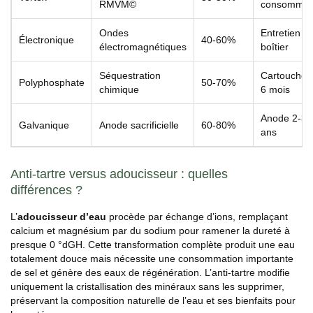
RMVM©
consommab
Ondes
Entretien
Électronique
40-60%
électromagnétiques
boîtier
Séquestration
Cartouche 
Polyphosphate
50-70%
chimique
6 mois
Anode 2-3
Galvanique
Anode sacrificielle
60-80%
ans
Anti-tartre versus adoucisseur : quelles
différences ?
L’
adoucisseur d’eau
procède par échange d’ions, remplaçant
calcium et magnésium par du sodium pour ramener la dureté à
presque 0 °dGH. Cette transformation complète produit une eau
totalement douce mais nécessite une consommation importante
de sel et génère des eaux de régénération. L’anti-tartre modifie
uniquement la cristallisation des minéraux sans les supprimer,
préservant la composition naturelle de l’eau et ses bienfaits pour