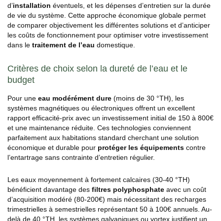
d’
installation
éventuels, et les dépenses d’entretien sur la durée
de vie du système. Cette approche économique globale permet
de comparer objectivement les différentes solutions et d’anticiper
les coûts de fonctionnement pour optimiser votre investissement
dans le
traitement de l’eau
domestique.
Critères de choix selon la dureté de l’eau et le
budget
Pour une
eau modérément dure
(moins de 30 °TH), les
systèmes magnétiques ou électroniques offrent un excellent
rapport efficacité-prix avec un investissement initial de 150 à 800€
et une maintenance réduite. Ces technologies conviennent
parfaitement aux habitations standard cherchant une solution
économique et durable pour
protéger les équipements
contre
l’entartrage sans contrainte d’entretien régulier.
Les eaux moyennement à fortement calcaires (30-40 °TH)
bénéficient davantage des
filtres polyphosphate
avec un coût
d’acquisition modéré (80-200€) mais nécessitant des recharges
trimestrielles à semestrielles représentant 50 à 100€ annuels. Au-
delà de 40 °TH, les systèmes galvaniques ou vortex justifient un