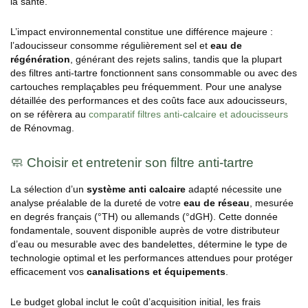
la santé.
L’impact environnemental constitue une différence majeure :
l’adoucisseur consomme régulièrement sel et
eau de
régénération
, générant des rejets salins, tandis que la plupart
des filtres anti-tartre fonctionnent sans consommable ou avec des
cartouches remplaçables peu fréquemment. Pour une analyse
détaillée des performances et des coûts face aux adoucisseurs,
on se réfèrera au
comparatif filtres anti-calcaire et adoucisseurs
de Rénovmag.
🧼 Choisir et entretenir son filtre anti-tartre
La sélection d’un
système anti calcaire
adapté nécessite une
analyse préalable de la dureté de votre
eau de réseau
, mesurée
en degrés français (°TH) ou allemands (°dGH). Cette donnée
fondamentale, souvent disponible auprès de votre distributeur
d’eau ou mesurable avec des bandelettes, détermine le type de
technologie optimal et les performances attendues pour protéger
efficacement vos
canalisations et équipements
.
Le budget global inclut le coût d’acquisition initial, les frais