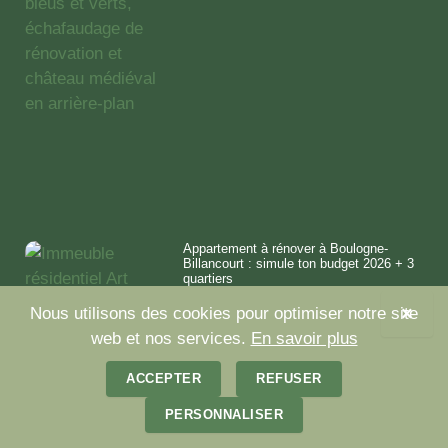
Appartement à rénover à Boulogne-
Billancourt : simule ton budget 2026 + 3
quartiers
7 juillet 2026
×
Nous utilisons des cookies pour optimiser notre site
web et nos services.
En savoir plus
ACCEPTER
REFUSER
PERSONNALISER