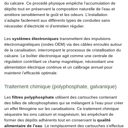
du calcaire. Ce procédé physique empêche l’accumulation de
dépôts tout en préservant la composition naturelle de l’eau et
améliore sensiblement le goût et les odeurs. L’installation
s’adapte facilement aux différents types de conduites sans
nécessiter d’électricité ni d’entretien régulier.
Les
systèmes électroniques
transmettent des impulsions
électromagnétiques (ondes OEM) via des câbles enroulés autour
de la canalisation, interrompant le processus de cristallisation du
calcaire. Le boîtier électronique agit comme une centrale de
régulation contrôlant ce champ magnétique, nécessitant une
alimentation électrique continue et un calibrage annuel pour
maintenir l’efficacité optimale.
Traitement chimique (polyphosphate, galvanique)
Les
filtres polyphosphate
utilisent des cartouches contenant
des billes de silicophosphates qui se mélangent à l’eau pour créer
un effet filmogène sur les canalisations. Ce traitement chimique
séquestre les ions calcium et magnésium, les empêchant de
former des dépôts adhérents tout en conservant la
qualité
alimentaire de l’eau
. Le remplacement des cartouches s’effectue