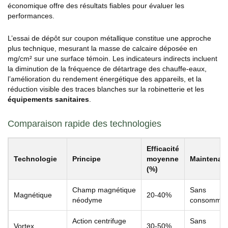
économique offre des résultats fiables pour évaluer les
performances.
L’essai de dépôt sur coupon métallique constitue une approche
plus technique, mesurant la masse de calcaire déposée en
mg/cm² sur une surface témoin. Les indicateurs indirects incluent
la diminution de la fréquence de détartrage des chauffe-eaux,
l’amélioration du rendement énergétique des appareils, et la
réduction visible des traces blanches sur la robinetterie et les
équipements sanitaires
.
Comparaison rapide des technologies
Efficacité
Technologie
Principe
moyenne
Maintenan
(%)
Champ magnétique
Sans
Magnétique
20-40%
néodyme
consommab
Action centrifuge
Sans
Vortex
30-50%