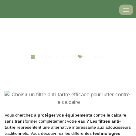
Aller
au
contenu
Choisir un filtre anti-tartre efficace pour lutter contre le
calcaire
19 décembre 2025
Bricolage
Vous cherchez à
protéger vos équipements
contre le calcaire
sans transformer complètement votre eau ? Les
filtres anti-
tartre
représentent une alternative intéressante aux adoucisseurs
traditionnels. Vous découvrirez les différentes
technologies