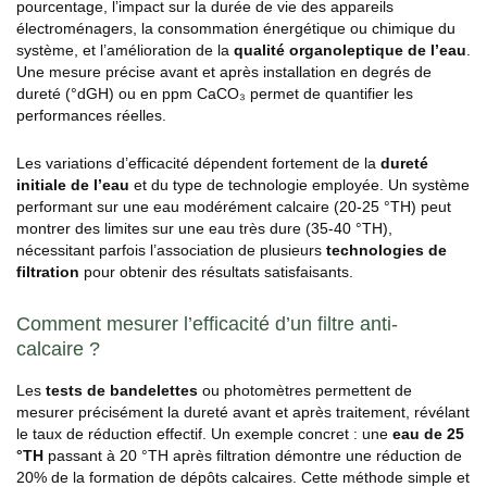
pourcentage, l’impact sur la durée de vie des appareils
électroménagers, la consommation énergétique ou chimique du
système, et l’amélioration de la
qualité organoleptique de l’eau
.
Une mesure précise avant et après installation en degrés de
dureté (°dGH) ou en ppm CaCO₃ permet de quantifier les
performances réelles.
Les variations d’efficacité dépendent fortement de la
dureté
initiale de l’eau
et du type de technologie employée. Un système
performant sur une eau modérément calcaire (20-25 °TH) peut
montrer des limites sur une eau très dure (35-40 °TH),
nécessitant parfois l’association de plusieurs
technologies de
filtration
pour obtenir des résultats satisfaisants.
Comment mesurer l’efficacité d’un filtre anti-
calcaire ?
Les
tests de bandelettes
ou photomètres permettent de
mesurer précisément la dureté avant et après traitement, révélant
le taux de réduction effectif. Un exemple concret : une
eau de 25
°TH
passant à 20 °TH après filtration démontre une réduction de
20% de la formation de dépôts calcaires. Cette méthode simple et