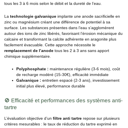
tous les 3 à 6 mois selon le débit et la dureté de l’eau.
La
technologie galvanique
implante une anode sacrificielle en
zinc ou magnésium créant une différence de potentiel à sa
surface. Les substances présentes dans l’eau s’agglomèrent
autour des ions de zinc libérés, favorisant l’érosion mécanique du
calcaire et transformant la calcite adhérente en aragonite plus
facilement évacuable. Cette approche nécessite le
remplacement de l’anode
tous les 2 à 3 ans sans apport
chimique supplémentaire.
Polyphosphate :
maintenance régulière (3-6 mois), coût
de recharge modéré (15-30€), efficacité immédiate
Galvanique :
entretien espacé (2-3 ans), investissement
initial plus élevé, performance durable
🚫 Efficacité et performances des systèmes anti-
tartre
L’évaluation objective d’un
filtre anti tartre
repose sur plusieurs
critères mesurables : le taux de réduction du tartre exprimé en