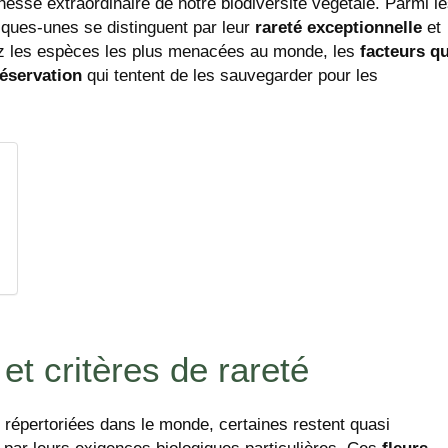
chesse extraordinaire de notre biodiversité végétale. Parmi l
lques-unes se distinguent par leur
rareté exceptionnelle
et
ez les espèces les plus menacées au monde, les
facteurs qu
réservation
qui tentent de les sauvegarder pour les
et critères de rareté
 répertoriées dans le monde, certaines restent quasi