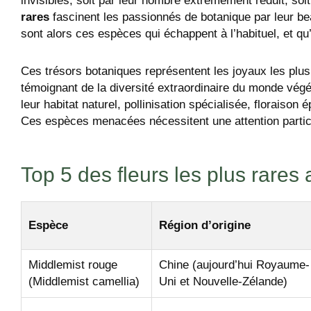
invisibles, soit par leur nombre extrêmement réduit, soi
rares
fascinent les passionnés de botanique par leur bea
sont alors ces espèces qui échappent à l’habituel, et qu
Ces trésors botaniques représentent les joyaux les plus
témoignant de la diversité extraordinaire du monde végét
leur habitat naturel, pollinisation spécialisée, floraiso
Ces espèces menacées nécessitent une attention partic
Top 5 des fleurs les plus rare
Espèce
Région d’origine
Middlemist rouge
Chine (aujourd’hui Royaume-
(Middlemist camellia)
Uni et Nouvelle-Zélande)