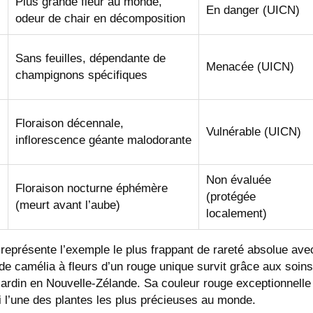
Plus grande fleur au monde,
En danger (UICN)
odeur de chair en décomposition
Sans feuilles, dépendante de
Menacée (UICN)
champignons spécifiques
Floraison décennale,
Vulnérable (UICN)
inflorescence géante malodorante
Non évaluée
Floraison nocturne éphémère
(protégée
(meurt avant l’aube)
localement)
 représente l’exemple le plus frappant de rareté absolue ave
e camélia à fleurs d’un rouge unique survit grâce aux soins
jardin en Nouvelle-Zélande. Sa couleur rouge exceptionnelle
i l’une des plantes les plus précieuses au monde.