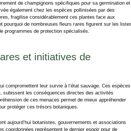
tièrement de champignons spécifiques pour sa germination et
rvée également chez les espèces pollinisées par des
res, fragilise considérablement ces plantes face aux
t pourquoi de nombreuses fleurs rares figurent sur les liste
 de programmes de protection spécialisés.
res et initiatives de
ui compromettent leur survie à l’état sauvage. Ces espèces
le, subissent les conséquences directes des activités
préhension de ces menaces permet de mieux appréhender
ur protéger ces trésors botaniques.
nt aujourd’hui botanistes, gouvernements et associations
ives coordonnées représentent le dernier espoir pour de