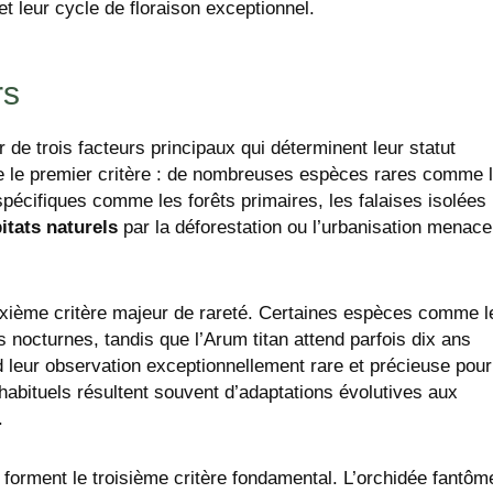
et leur cycle de floraison exceptionnel.
rs
r de trois facteurs principaux qui déterminent leur statut
tue le premier critère : de nombreuses espèces rares comme 
pécifiques comme les forêts primaires, les falaises isolées
itats naturels
par la déforestation ou l’urbanisation menace
uxième critère majeur de rareté. Certaines espèces comme l
nocturnes, tandis que l’Arum titan attend parfois dix ans
nd leur observation exceptionnellement rare et précieuse pour
habituels résultent souvent d’adaptations évolutives aux
.
 forment le troisième critère fondamental. L’orchidée fantôm