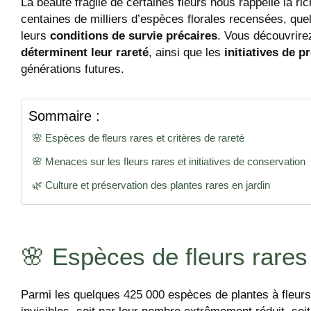
La beauté fragile de certaines fleurs nous rappelle la ri
centaines de milliers d’espèces florales recensées, que
leurs
conditions de survie précaires
. Vous découvrir
déterminent leur rareté
, ainsi que les
initiatives de p
générations futures.
Sommaire :
🌸 Espèces de fleurs rares et critères de rareté
🌸 Menaces sur les fleurs rares et initiatives de conservation
🌿 Culture et préservation des plantes rares en jardin
🌸 Espèces de fleurs rares 
Parmi les quelques 425 000 espèces de plantes à fleurs