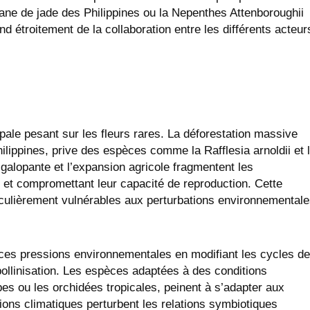
ane de jade des Philippines ou la Nepenthes Attenboroughii
 étroitement de la collaboration entre les différents acteur
pale pesant sur les fleurs rares. La déforestation massive
ilippines, prive des espèces comme la Rafflesia arnoldii et 
 galopante et l’expansion agricole fragmentent les
 et compromettant leur capacité de reproduction. Cette
ticulièrement vulnérables aux perturbations environnemental
s pressions environnementales en modifiant les cycles de
pollinisation. Les espèces adaptées à des conditions
es ou les orchidées tropicales, peinent à s’adapter aux
ions climatiques perturbent les relations symbiotiques