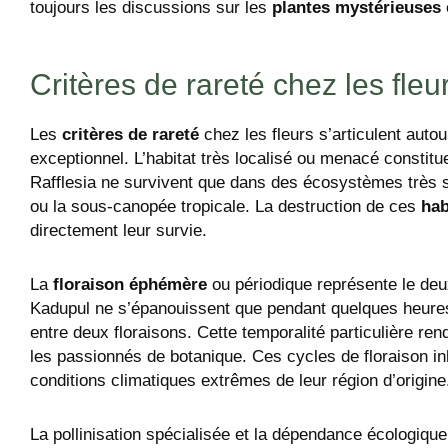
toujours les discussions sur les
plantes mystérieuses
Critères de rareté chez les fleu
Les
critères de rareté
chez les fleurs s’articulent autou
exceptionnel. L’habitat très localisé ou menacé consti
Rafflesia ne survivent que dans des écosystèmes très s
ou la sous-canopée tropicale. La destruction de ces
hab
directement leur survie.
La
floraison éphémère
ou périodique représente le de
Kadupul ne s’épanouissent que pendant quelques heures 
entre deux floraisons. Cette temporalité particulière re
les passionnés de botanique. Ces cycles de floraison in
conditions climatiques extrêmes de leur région d’origine
La pollinisation spécialisée et la dépendance écologique