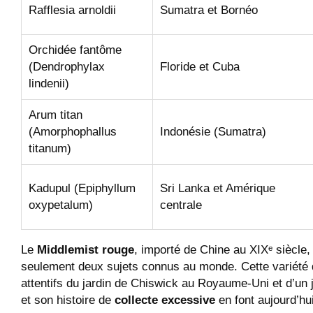
Rafflesia arnoldii
Sumatra et Bornéo
Orchidée fantôme
(Dendrophylax
Floride et Cuba
lindenii)
Arum titan
(Amorphophallus
Indonésie (Sumatra)
titanum)
Kadupul (Epiphyllum
Sri Lanka et Amérique
oxypetalum)
centrale
Le
Middlemist rouge
, importé de Chine au XIXᵉ siècle,
seulement deux sujets connus au monde. Cette variété d
attentifs du jardin de Chiswick au Royaume-Uni et d’un 
et son histoire de
collecte excessive
en font aujourd’hu