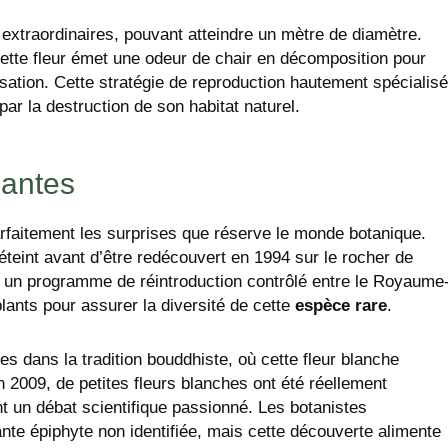
xtraordinaires, pouvant atteindre un mètre de diamètre.
tte fleur émet une odeur de chair en décomposition pour
isation. Cette stratégie de reproduction hautement spécialis
ar la destruction de son habitat naturel.
uantes
arfaitement les surprises que réserve le monde botanique.
éteint avant d’être redécouvert en 1994 sur le rocher de
é un programme de réintroduction contrôlé entre le Royaume
plants pour assurer la diversité de cette
espèce rare
.
s dans la tradition bouddhiste, où cette fleur blanche
n 2009, de petites fleurs blanches ont été réellement
 un débat scientifique passionné. Les botanistes
lante épiphyte non identifiée, mais cette découverte alimente