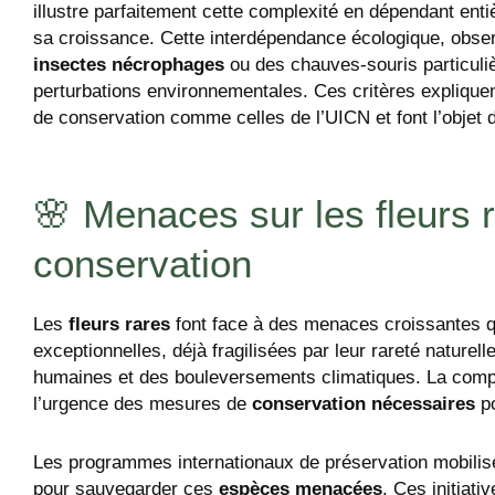
illustre parfaitement cette complexité en dépendant en
sa croissance. Cette interdépendance écologique, obse
insectes nécrophages
ou des chauves-souris particuliè
perturbations environnementales. Ces critères expliquen
de conservation comme celles de l’UICN et font l’objet
🌸 Menaces sur les fleurs ra
conservation
Les
fleurs rares
font face à des menaces croissantes q
exceptionnelles, déjà fragilisées par leur rareté naturel
humaines et des bouleversements climatiques. La com
l’urgence des mesures de
conservation nécessaires
po
Les programmes internationaux de préservation mobilise
pour sauvegarder ces
espèces menacées
. Ces initiat